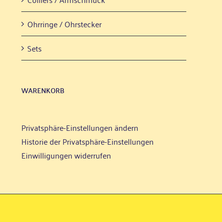
Ohr­rin­ge / Ohrstecker
Sets
WAREN­KORB
Privatsphäre-Einstellungen ändern
Historie der Privatsphäre-Einstellungen
Einwilligungen widerrufen