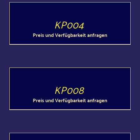
DETAILS
KP004
Preis und Ver­füg­bar­keit anfragen
DETAILS
KP008
Preis und Ver­füg­bar­keit anfragen
DETAILS