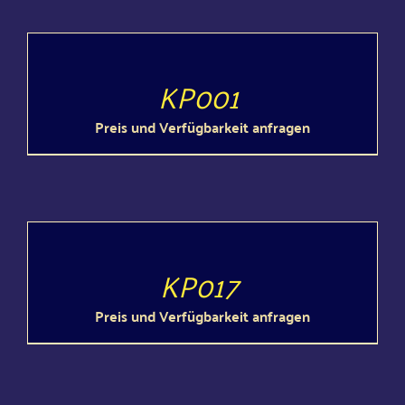
DETAILS
KP001
Preis und Ver­füg­bar­keit anfragen
DETAILS
KP017
Preis und Ver­füg­bar­keit anfragen