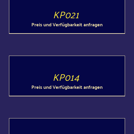
KP021
Preis und Ver­füg­bar­keit anfragen
DETAILS
KP014
Preis und Ver­füg­bar­keit anfragen
DETAILS