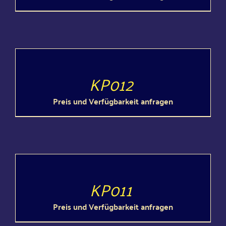
DETAILS
KP012
Preis und Ver­füg­bar­keit anfragen
DETAILS
KP011
Preis und Ver­füg­bar­keit anfragen