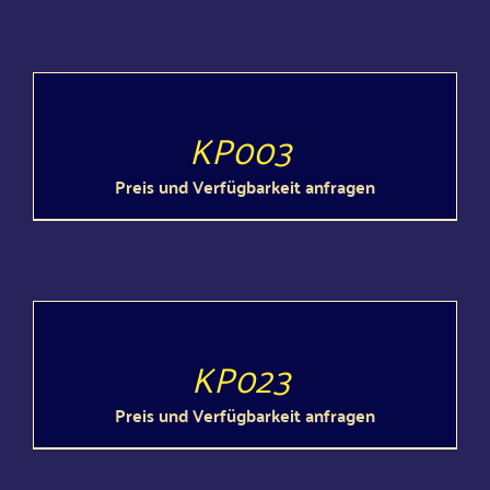
DETAILS
KP003
Preis und Ver­füg­bar­keit anfragen
DETAILS
KP023
Preis und Ver­füg­bar­keit anfragen