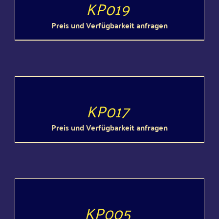
KP019
Preis und Ver­füg­bar­keit anfragen
DETAILS
KP017
Preis und Ver­füg­bar­keit anfragen
DETAILS
KP005