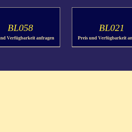
DETAILS
BL058
BL021
und Verfügbarkeit anfragen
Preis und Verfügbarkeit a