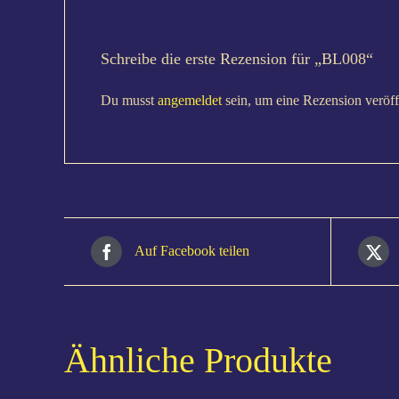
Schreibe die erste Rezension für „BL008“
Du musst
angemeldet
sein, um eine Rezension veröff
Auf Facebook teilen
Ähnliche Produkte