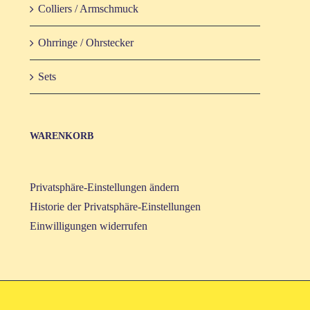
Col­liers / Armschmuck
Ohr­rin­ge / Ohrstecker
Sets
WAREN­KORB
Privatsphäre-Einstellungen ändern
Historie der Privatsphäre-Einstellungen
Einwilligungen widerrufen