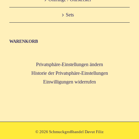
Sets
WAREN­KORB
Privatsphäre-Einstellungen ändern
Historie der Privatsphäre-Einstellungen
Einwilligungen widerrufen
©
2026 Schmuckgroßhandel Davut Filiz